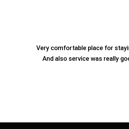
Very comfortable place for stayi
And also service was really g