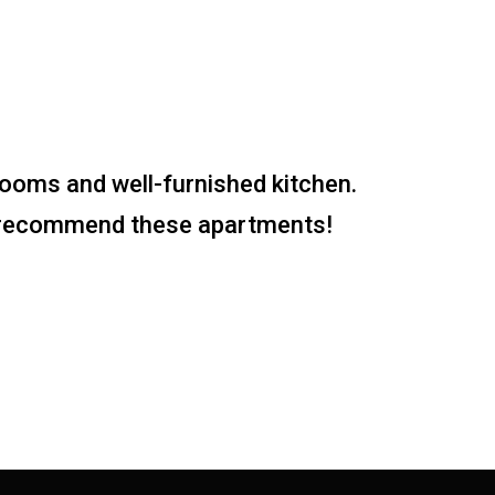
rooms and well-furnished kitchen.
ly recommend these apartments!