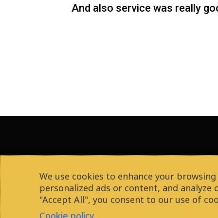
And also service was really g
We use cookies to enhance your browsing 
personalized ads or content, and analyze ou
© 2026 Diáklakás
"Accept All", you consent to our use of coo
Cookie policy