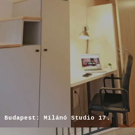
Budapest: Milánó Studio 17.