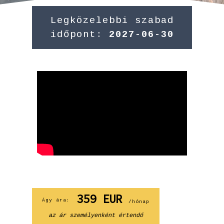
Legközelebbi szabad
időpont:
2027-06-30
359
EUR
Ágy ára:
/hónap
az ár személyenként értendő