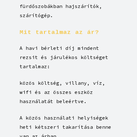
fürdőszobákban hajszárítók,
szárítógép.
Mit
tartalmaz
az
ár?
A havi bérleti díj mindent
rezsit és járulékos költséget
tartalmaz:
közös költség, villany, víz,
wifi és az összes eszköz
használatát beleértve.
A közös használati helyiségek
heti kétszeri takarítása benne
van az árban.