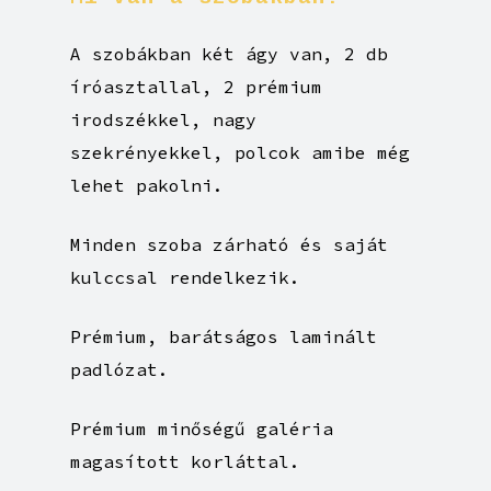
A szobákban két ágy van, 2 db
íróasztallal, 2 prémium
irodszékkel, nagy
szekrényekkel, polcok amibe még
lehet pakolni.
Minden szoba zárható és saját
kulccsal rendelkezik.
Prémium, barátságos laminált
padlózat.
Prémium minőségű galéria
magasított korláttal.