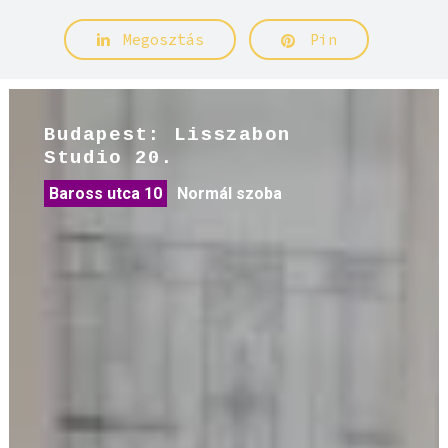
Megosztás
Pin
Budapest: Lisszabon
Studio 20.
Baross utca 10
Normál szoba