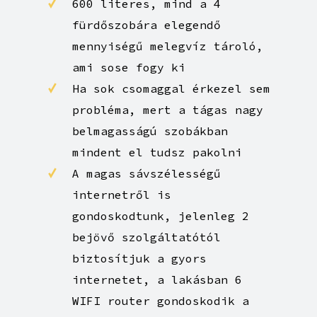
600 literes, mind a 4
fürdőszobára elegendő
mennyiségű melegvíz tároló,
ami sose fogy ki
Ha sok csomaggal érkezel sem
probléma, mert a tágas nagy
belmagasságú szobákban
mindent el tudsz pakolni
A magas sávszélességű
internetről is
gondoskodtunk, jelenleg 2
bejövő szolgáltatótól
biztosítjuk a gyors
internetet, a lakásban 6
WIFI router gondoskodik a