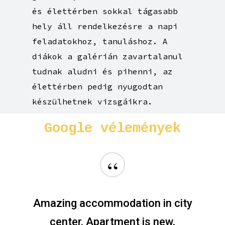
és élettérben sokkal tágasabb
hely áll rendelkezésre a napi
feladatokhoz, tanuláshoz. A
diákok a galérián zavartalanul
tudnak aludni és pihenni, az
élettérben pedig nyugodtan
készülhetnek vizsgáikra.
Google
vélemények
“
Amazing accommodation in city
center. Apartment is new,