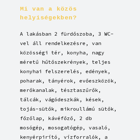
Mi
van
a
közös
helyiségekben?
A lakásban 2 fürdőszoba, 3 WC-
vel áll rendelkezésre, van
közösségi tér, konyha, nagy
méretű hűtőszekrények, teljes
konyhai felszerelés, edények,
poharak, tányérok, evőeszközök,
merőkanalak, tésztaszűrők,
tálcák, vágódeszkák, kések,
tojás-sütők, mikroullámú sütők,
főzőlap, kávéfőző, 2 db
mosógép, mosogatógép, vasaló,
kenyérpirító, vízforralók, a