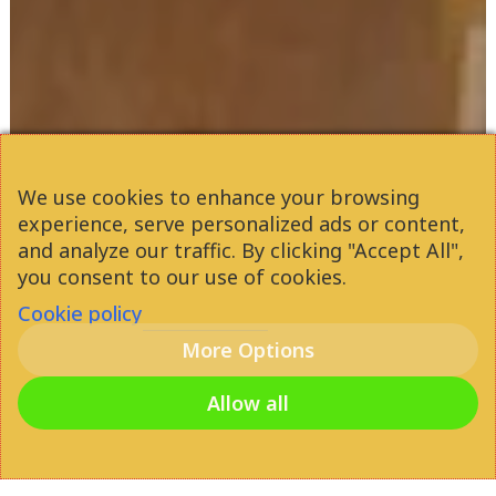
We use cookies to enhance your browsing
experience, serve personalized ads or content,
and analyze our traffic. By clicking "Accept All",
you consent to our use of cookies.
Cookie policy
More Options
Allow all