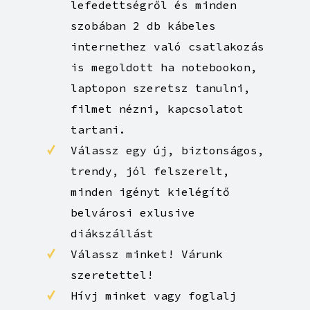
lefedettségről és minden
szobában 2 db kábeles
internethez való csatlakozás
is megoldott ha notebookon,
laptopon szeretsz tanulni,
filmet nézni, kapcsolatot
tartani.
Válassz egy új, biztonságos,
trendy, jól felszerelt,
minden igényt kielégítő
belvárosi exlusive
diákszállást
Válassz minket! Várunk
szeretettel!
Hívj minket vagy foglalj