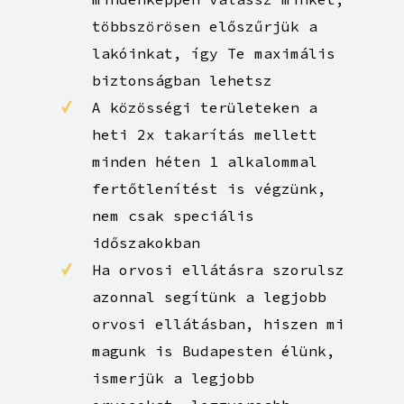
többszörösen előszűrjük a
lakóinkat, így Te maximális
biztonságban lehetsz
A közösségi területeken a
heti 2x takarítás mellett
minden héten 1 alkalommal
fertőtlenítést is végzünk,
nem csak speciális
időszakokban
Ha orvosi ellátásra szorulsz
azonnal segítünk a legjobb
orvosi ellátásban, hiszen mi
magunk is Budapesten élünk,
ismerjük a legjobb