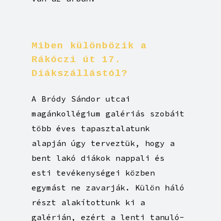
Miben
különbözik
a
Rákóczi
út
17.
Diákszállástól?
A Bródy Sándor utcai
magánkollégium galériás szobáit
több éves tapasztalatunk
alapján úgy terveztük, hogy a
bent lakó diákok nappali és
esti tevékenységei közben
egymást ne zavarják. Külön háló
részt alakítottunk ki a
galérián, ezért a lenti tanuló-