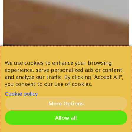
We use cookies to enhance your browsing
experience, serve personalized ads or content,
and analyze our traffic. By clicking "Accept All",
you consent to our use of cookies.
Cookie policy
More Options
Allow all