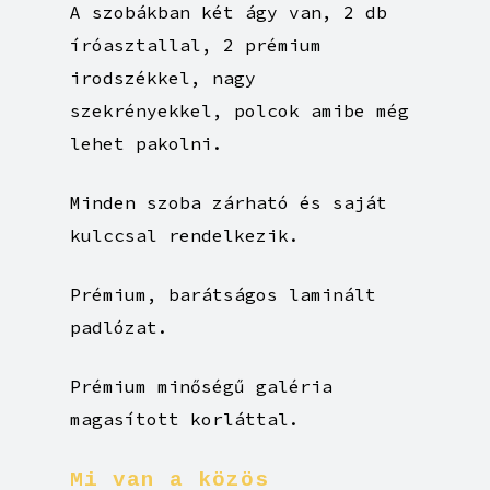
A szobákban két ágy van, 2 db
íróasztallal, 2 prémium
irodszékkel, nagy
szekrényekkel, polcok amibe még
lehet pakolni.
Minden szoba zárható és saját
kulccsal rendelkezik.
Prémium, barátságos laminált
padlózat.
Prémium minőségű galéria
magasított korláttal.
Mi
van
a
közös