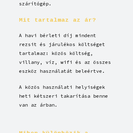
szárítógép.
Mit
tartalmaz
az
ár?
A havi bérleti díj mindent
rezsit és járulékos költséget
tartalmaz: közös költség,
villany, víz, wifi és az összes
eszköz használatát beleértve.
A közös használati helyiségek
heti kétszeri takarítása benne
van az árban.