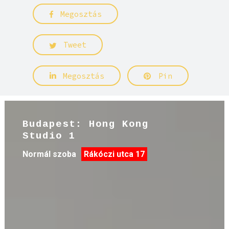
Diákszállás Budapest,
Diákotthon Budapest, Diák
albérlet Budapest, Albérlet
egyetemistáknak Budapest
Megosztás
Tweet
Megosztás
Pin
Budapest: Hong Kong
Studio 1