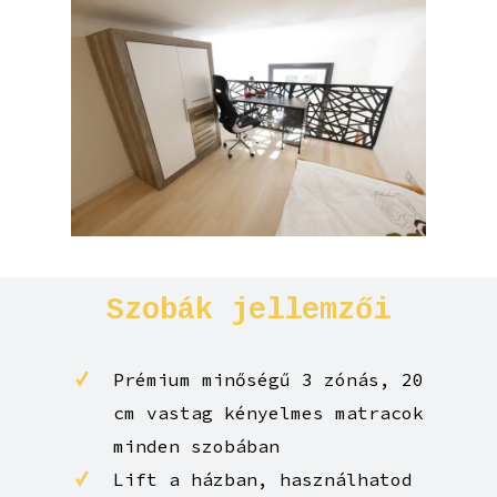
Szobák
jellemzői