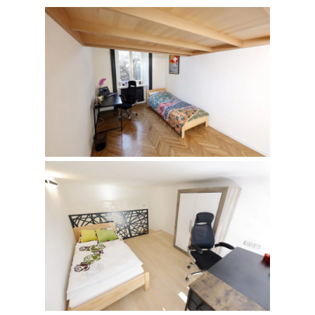
2020
Fotógaléria