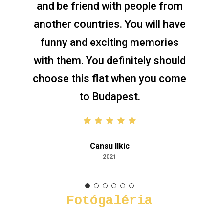
who clean common room,
kitchen and bathrooms. There
are tesco, spar, nonstop shops
near apartment. Two metro
stations are 200 meters and
bus station is right in front of
the entrance. Lot of clubs and
bars are near. Highly
recommended especially for
students!
Matouš Pchálek