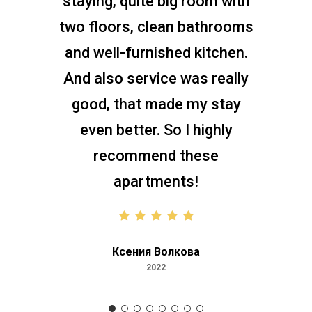
staying, quite big room with
two floors, clean bathrooms
and well-furnished kitchen.
And also service was really
good, that made my stay
even better. So I highly
recommend these
apartments!
Ксения Волкова
2022