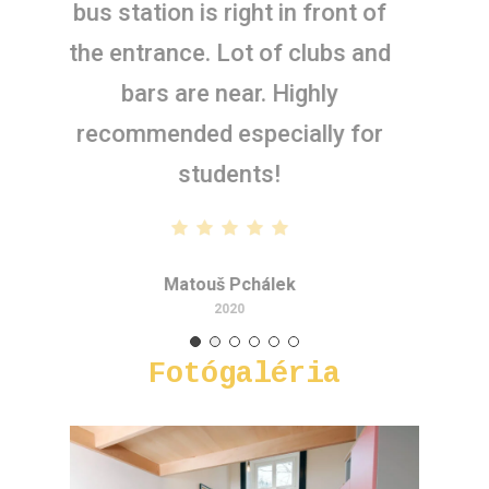
bus station is right in front of
the entrance. Lot of clubs and
bars are near. Highly
recommended especially for
students!
Matouš Pchálek
2020
Fotógaléria