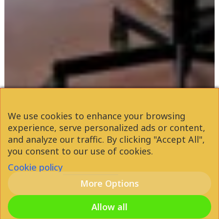
We use cookies to enhance your browsing
experience, serve personalized ads or content,
and analyze our traffic. By clicking "Accept All",
you consent to our use of cookies.
Cookie policy
More Options
Allow all