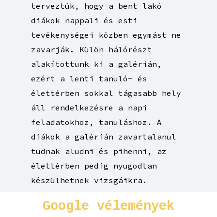
terveztük, hogy a bent lakó
diákok nappali és esti
tevékenységei közben egymást ne
zavarják. Külön hálórészt
alakítottunk ki a galérián,
ezért a lenti tanuló- és
élettérben sokkal tágasabb hely
áll rendelkezésre a napi
feladatokhoz, tanuláshoz. A
diákok a galérián zavartalanul
tudnak aludni és pihenni, az
élettérben pedig nyugodtan
készülhetnek vizsgáikra.
Google
vélemények