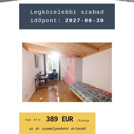
Legközelebbi szabad
időpont:
2027-06-30
389
EUR
Ágy ára:
/hónap
az ár személyenként értendő