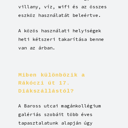
villany, víz, wifi és az összes
eszköz használatát beleértve.
A közös használati helyiségek
heti kétszeri takarítása benne
van az árban.
Miben
különbözik
a
Rákóczi
út
17.
Diákszállástól?
A Baross utcai magánkollégium
galériás szobáit több éves
tapasztalatunk alapján úgy