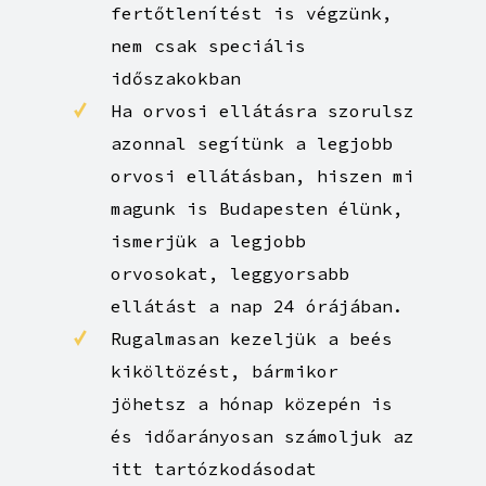
minden héten 1 alkalommal
fertőtlenítést is végzünk,
nem csak speciális
időszakokban
Ha orvosi ellátásra szorulsz
azonnal segítünk a legjobb
orvosi ellátásban, hiszen mi
magunk is Budapesten élünk,
ismerjük a legjobb
orvosokat, leggyorsabb
ellátást a nap 24 órájában.
Rugalmasan kezeljük a beés
kiköltözést, bármikor
jöhetsz a hónap közepén is
és időarányosan számoljuk az