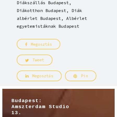
Diákszállás Budapest,
Diákotthon Budapest, Diák
albérlet Budapest, Albérlet
egyetemistáknak Budapest
Megosztás
Tweet
Megosztás
Pin
Budapest:
Amszterdam Studio