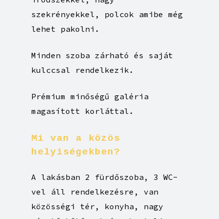
szekrényekkel, polcok amibe még
lehet pakolni.
Minden szoba zárható és saját
kulccsal rendelkezik.
Prémium minőségű galéria
magasított korláttal.
Mi
van
a
közös
helyiségekben?
A lakásban 2 fürdőszoba, 3 WC-
vel áll rendelkezésre, van
közösségi tér, konyha, nagy