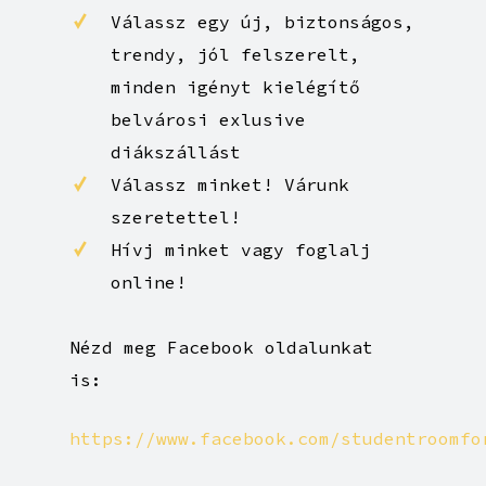
tartani.
Válassz egy új, biztonságos,
trendy, jól felszerelt,
minden igényt kielégítő
belvárosi exlusive
diákszállást
Válassz minket! Várunk
szeretettel!
Hívj minket vagy foglalj
online!
Nézd meg Facebook oldalunkat
is:
https://www.facebook.com/studentroomfo