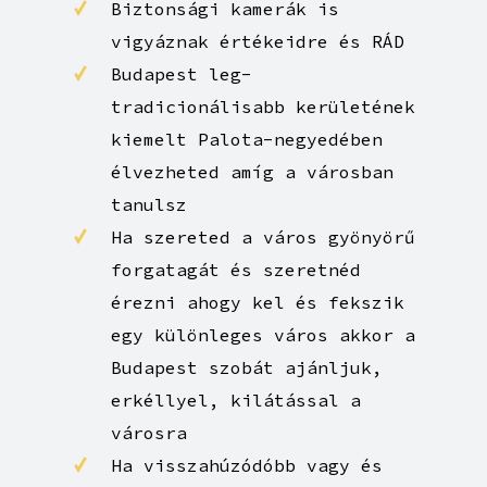
biztonságod
Biztonsági kamerák is
vigyáznak értékeidre és RÁD
Budapest leg-
tradicionálisabb kerületének
kiemelt Palota-negyedében
élvezheted amíg a városban
tanulsz
Ha szereted a város gyönyörű
forgatagát és szeretnéd
érezni ahogy kel és fekszik
egy különleges város akkor a
Budapest szobát ajánljuk,
erkéllyel, kilátással a
városra