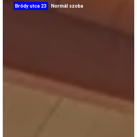
13.
Bródy utca 23
Normál szoba